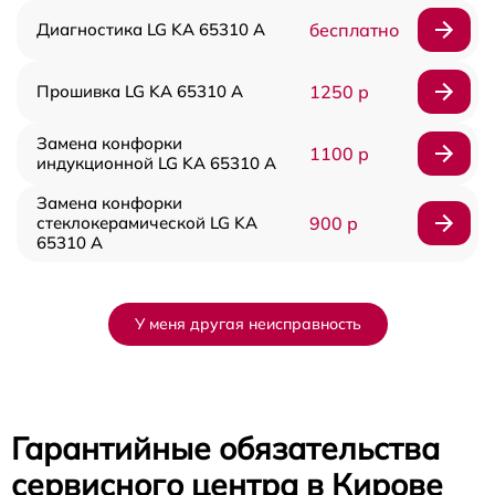
Диагностика LG KA 65310 A
бесплатно
Прошивка LG KA 65310 A
1250 р
Замена конфорки
1100 р
индукционной LG KA 65310 A
Замена конфорки
стеклокерамической LG KA
900 р
65310 A
У меня другая неисправность
Гарантийные обязательства
сервисного центра в Кирове