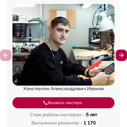
Константин Александрович Иванов
Вызвать мастера
Стаж работы мастером –
5 лет
Выполнено ремонтов –
1 170