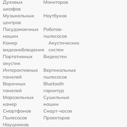
Духовых
Мониторов
шкафов
Музыкальных
Ноутбуков
центров
Посудомоечных
Роботов-
машин
пылесосов
Камер
Акустических
видеонаблюдения
систем
Портативных
Видеостен
акустик
Интерактивных
Вертикальных
панелей
пылесосов
Варочных
Bluetooth
панелей
гарнитур
Морозильных
Сушильных
камер
машин
Смартфонов
Смарт-часов
Пылесосов
Проекторов
Наушников