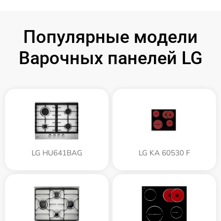
Популярные модели
Варочных панелей LG
LG HU641BAG
LG KA 60530 F