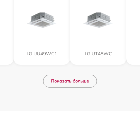
LG UU49WC1
LG UT48WC
Показать больше