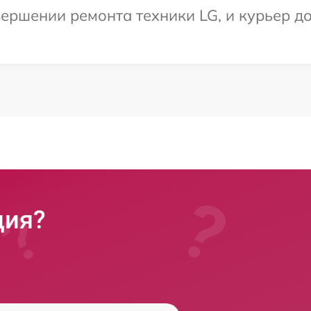
ершении ремонта техники LG, и курьер до
ция?