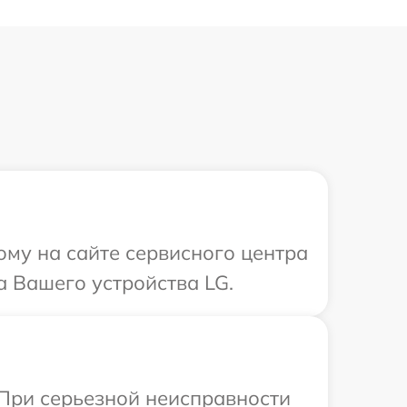
ому на сайте сервисного центра
а Вашего устройства LG.
 При серьезной неисправности