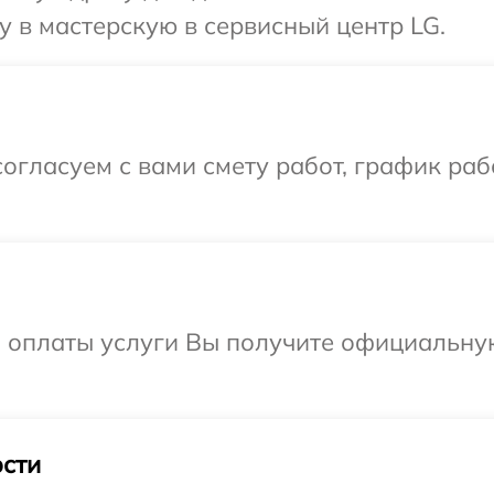
 в мастерскую в сервисный центр LG.
огласуем с вами смету работ, график раб
и оплаты услуги Вы получите официальну
сти