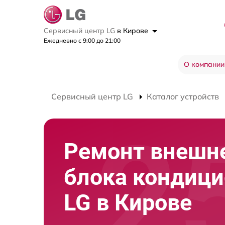
Сервисный центр LG
в Кирове
Ежедневно с 9:00 до 21:00
О компании
Сервисный центр LG
Каталог устройств
Ремонт внешн
блока кондици
LG в Кирове