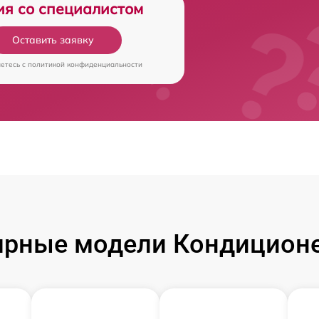
ия со специалистом
Оставить заявку
аетесь c
политикой конфиденциальности
ярные модели Кондиционе