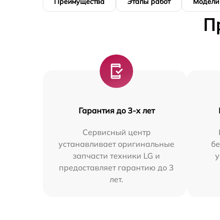
Преимущества
Этапы работ
Модели
П
Гарантия до 3-х лет
Сервисный центр
устанавливает оригинальные
бе
запчасти техники LG и
у
предоставляет гарантию до 3
лет.