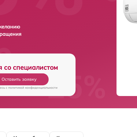
 желанию
бращения
я со специалистом
Оставить заявку
есь c
политикой конфиденциальности