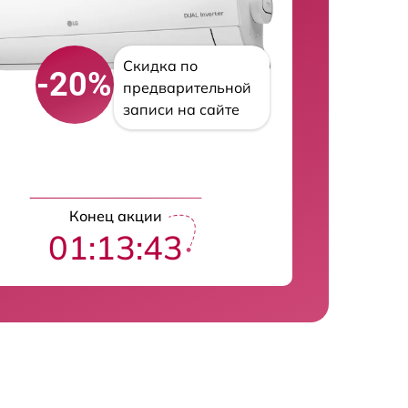
Скидка по
-20%
предварительной
записи на сайте
Конец акции
01:13:42