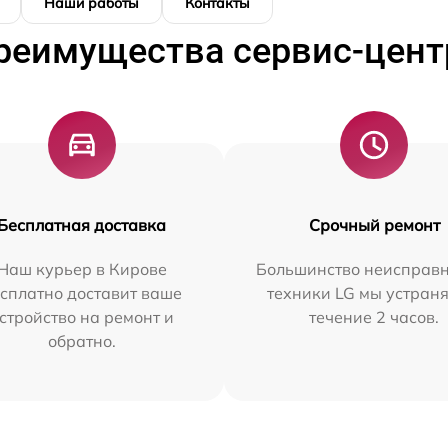
Наши работы
Контакты
реимущества сервис-цент
Бесплатная доставка
Срочный ремонт
Наш курьер в Кирове
Большинство неисправн
сплатно доставит ваше
техники LG мы устраня
стройство на ремонт и
течение 2 часов.
обратно.