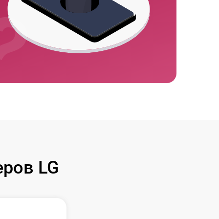
ров LG