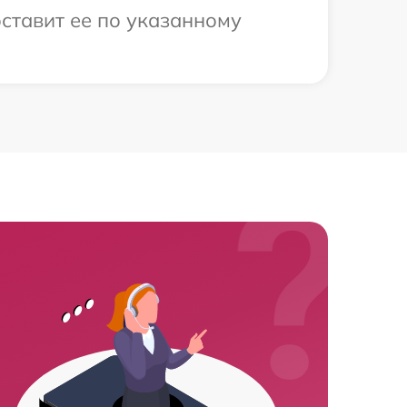
ставит ее по указанному