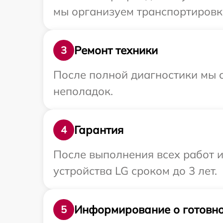
мы организуем транспортировку
Ремонт техники
3
После полной диагностики мы с
неполадок.
Гарантия
4
После выполнения всех работ 
устройства LG сроком до 3 лет.
Информирование о готовно
5